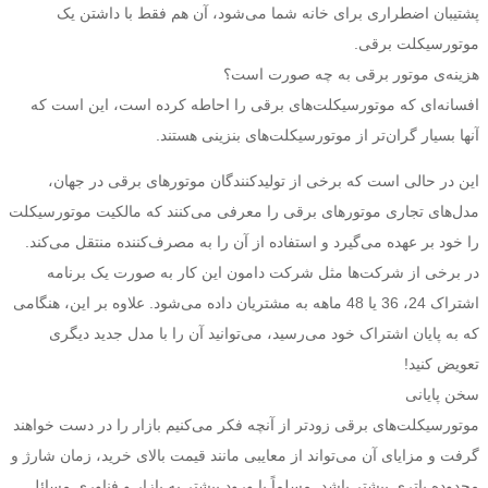
پشتیبان اضطراری برای خانه شما می‌شود، آن هم فقط با داشتن یک
موتورسیکلت برقی.
هزینه‌ی موتور برقی به چه صورت است؟
افسانه‌ای که موتورسیکلت‌های برقی را احاطه کرده است، این است که
آنها بسیار گران‌تر از موتورسیکلت‌های بنزینی هستند.
این در حالی است که برخی از تولیدکنندگان موتورهای برقی در جهان،
مدل‌های تجاری موتورهای برقی را معرفی می‌کنند که مالکیت موتورسیکلت
را خود بر عهده می‌گیرد و استفاده از آن را به مصرف‌کننده منتقل می‌کند.
در برخی از شرکت‌ها مثل شرکت دامون این کار به صورت یک برنامه
اشتراک 24، 36 یا 48 ماهه به مشتریان داده می‌شود. علاوه بر این، هنگامی
که به پایان اشتراک خود می‌رسید، می‌توانید آن را با مدل جدید دیگری
تعویض کنید!
سخن پایانی
موتورسیکلت‌های برقی زودتر از آنچه فکر می‌کنیم بازار را در دست خواهند
گرفت و مزایای آن می‌تواند از معایبی مانند قیمت بالای خرید، زمان شارژ و
محدوده باتری بیشتر باشد. مسلماً با ورود بیشتر به بازار و فناوری مسائل