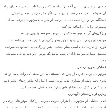
صدای موتورهای بنزینی آنقدر زیاد است که مردم اغلب از سر و صدای زیاد
آن همیشه شکایت می‌کنند. با این حال، اگر فکر می‌کنید صدای غرش
دستگاه خود را از دست داده‌اید، برخی از طراحان موتورهای برقی صدای
مصنوعی را به آن اضافه می‌کنند.
ویژگی‌های آن به هیچ وجه کمتر از موتور سوخت بنزینی نیست
موتورهای برقی نسل جدید مجهز به ویژگی‌های خارق‌العاده‌ای مانند شتاب
فوری و قدرت بالای اسب بخار هستند. چنین ویژگی‌هایی محدود به سرعت
نیستند. شما می‌توانید با آن درست مانند یک موتور سوخت بنزینی مسابقه
دهید.
عملکرد بدون دردسر
موتورهای برقی عاری از چرخ‌دنده هستند، به این معنی که راکبان می‌توانند
بدون تغییر دنده از سواری لذت ببرند. شما با تمام آن دلخوری‌های تغییر دنده
در هنگام ترافیک و در خیابان‌های شلوغ خداحافظی خواهید کرد.
رهایی از هزینه‌های نگهداری
عدم استفاده از موتورهای احتراق سوخت بنزینی، راکبان موتورهای برقی را
از هزینه‌های زیادی مانند تعویض روغن موتور، کلاچ، تسمه تایم و شمع رهایی