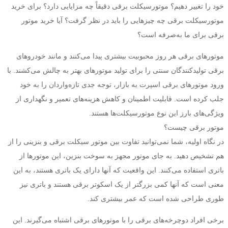
خود را تغییر دهیم؟ موتورسیکلت برقی دقیقاً چه مزایایی دارد؟ برای خرید
موتورسیکلت برقی چه چیزهایی را باید در نظر گرفت؟ آیا خرید موتور
برقی برای ما به‌صرفه است؟
موتور‌های برقی هر روز محبوبیت بیشتری پیدا می‌کنند و مانند خودروهای
برقی تولیدکنندگان سنتی را برای تولید موتورهای بهتر به چالش می‌کشند. با
ورود موتورهای برقی اسپرت به بازار، توجه جدی تازه‌واردان را به خود
جلب کرده ‌است. قابلیت اطمینان و کاهش هزینه‌های تعمیر و نگهداری از
ویژگی‌های بارز این نوع موتورسیکلت‌ها هستند.
موتور برقی چیست؟
در نگاه اولیه، شما نمی‌توانید تفاوت بین موتور سیکلت برقی و بنزینی را از
هم تشخیص دهید. به جای موتور مجهز به سوخت بنزین، این موتورها از
باتری استفاده می‌کنند. این واقعیت که آنها دارای یک باتری هستند، به این
معنی است که آنها کمی بزرگتر از یک اسکوتر برقی هستند و باتری نیز
طوری طراحی شده است که عمر بیشتری کند.
برخی افراد دوچرخه‌های برقی را با موتورهای برقی اشتباه می‌گیرند. این