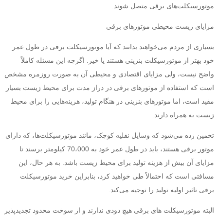
موتورسیکلت‌های برقی متصل شوند.
مزایای زیست محیطی موتورهای برقی
بسیاری از مردم می‌خواهند بدانند که آیا موتورسیکلت برقی در طول عمر
خود بهتر از موتورسیکلت بنزینی هستند یا خیر. اگرچه این مسئله کاملاً
واضح نیست، ولی مزایای اقتصادی و محیطی آن به صورت روزمره مشخص
است که استفاده از موتورهای برقی در دراز مدت برای محیط زیست بسیار
مفید است، اما موتورهای بنزینی در هنگام تولید، هزینه‌هایی را برای محیط
زیست به همراه دارند.
تخمین زده می‌شود که وسایل نقلیه کوچک، مانند موتورسیکلت‌ها، که دارای
موتور برقی هستند، باید در طول عمر خود به 70،000 کیلومتر برسند تا
مزایای آن بیش از هزینه تولید برای محیط زیست باشد. به هر حال، این
مسافتی است که احتمالاً طی خواهید کرد، بنابراین خرید موتورسیکلت
برقی تاثیر اولیه تولید را توجیه می‌کند.
البته موتورسیکلت های برقی هیچ دودی ندارند و از سوخت محدود تجدیدپذیر