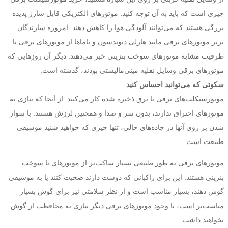
چیزی است که باید به آن توجه کنید. موتورهای الکتریکی قابل شارژ پدیده
بزرگی هستند که می‌توانند آلودگی هوا را کاهش دهند. امروزه سازندگان
برتر موتورهای برقی مانند هارلی دیویدسون و یاماها از موتورهای برقی با
ظرفیت مشابه موتورهای سوخت بنزینی خبر می‌دهند. دیگر آن روزهایی که
موتورهای برقی وسایل نقلیه مینی‌مالیستی بودند، گذشته است.
سکوتی که می‌توانید احساس کنید
موتورسیکلت‌های برقی با برق ذخیره شده کار می‌کنند. از آنجا که نیازی به
موتورهای احتراق ندارند، بدون سر و صدا و همچنین لرزش هستند. با سوار
شدن بر روی آنها در جاده‌های خالی، تنها چیزی که خواهید شنید موسیقی
طبیعت است.
موتورهای برقی به طور طبیعی بسیار ساکت‌تر از موتورهای با سوخت
بنزینی هستند. این برای راکبانی که دوست دارند صحبت کنند یا به موسیقی
گوش دهند، بسیار مناسب است و از نظر سلامتی نیز برای گوش بسیار
مناسب‌تر است، با وجود موتورهای برقی دیگر نیازی به محافظت از گوش
نخواهید داشت.