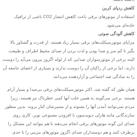
کاهش ردپای کربن
استفاده از موتورهای برقی باعث کاهش انتشار CO2 ناشی از ترافیک
جاده‌ای می‌شود.
کاهش آلودگی صوتی
مزایای موتورسیکلت‌های برقی بسیار زیاد هستند. از قدرت و گشتاور بالا
بگیر تا کم سر و صدا بودن و لذت بردن از صدای محیط اطراف و طبیعت.
البته برخی از موتورسواران صدایی که از لوله اگزوز بیرون می‌آید را دوست
دارند، اما برخی از راکبان آن را دوست ندارند و بسیاری از اعضای جامعه آن
را به سادگی ضد اجتماعی و آزاردهنده می‌دانند.
همان طور که گفته شد، اکثر موتورسیکلت‌های برقی بی‌صدا و بسیار آرام
هستند. برخی می‌گویند به همین علت آنها کمی خطرناک نیز هستند، زیرا
مردم نمی‌توانند آمدن آنها را بشنوند و از مسیرشان کنار بروند. بدین منظور
سازندگانی مانند هارلی دیویدسون با افزودن مصنوعی نویز، کاری روی
صدای این گونه موتورهای برقی انجام می‌دهند تا هم بتوانند این مشکل را
برطرف کنند و هم دوستداران صدای اگزوز موتورهای بنزینی را تا حدی