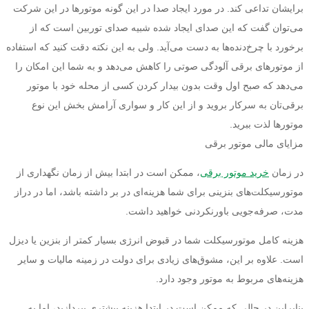
برایشان تداعی کند. در مورد ایجاد صدا در این گونه موتورها در این شرکت
می‌توان گفت که این صدای ایجاد شده شبیه صدای توربین است که از
برخورد با چرخ‌دنده‌ها به دست می‌آید. ولی به این نکته دقت کنید که استفاده
از موتورهای برقی آلودگی صوتی را کاهش می‌دهد و به شما این امکان را
می‌دهد که صبح اول وقت بدون بیدار کردن کسی از محله خود با موتور
برقی‌تان به سرکار بروید و از این کار و سواری آرامش بخش این نوع
موتورها لذت ببرید.
مزایای مالی موتور برقی
در زمان
خرید موتور برقی
، ممکن است در ابتدا بیش از زمان نگهداری از
موتورسیکلت‌های بنزینی برای شما هزینه‌ای در بر داشته باشد، اما در دراز
مدت، صرفه‌جویی باورنکردنی خواهید داشت.
هزینه کامل موتورسیکلت شما در قبوض انرژی بسیار کمتر از بنزین یا دیزل
است. علاوه بر این، مشوق‌های زیادی برای دولت در زمینه مالیات و سایر
هزینه‌های مربوط به موتور وجود دارد.
بنابراین در حالی که ممکن است در ابتدا هزینه بیشتری بپردازید، اما به