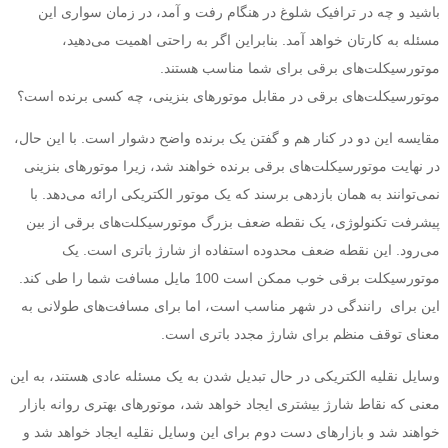
باشید و چه در ترافیک شلوغ در هنگام رفت و آمد، در زمان سواری این
مسئله به کارتان خواهد آمد. بنابراین اگر به راحتی اهمیت می‌دهید،
موتورسیکلت‌های برقی برای شما مناسب هستند.
موتورسیکلت‌های برقی در مقابل موتورهای بنزینی، چه کسی برنده است؟
مقایسه این دو در کنار هم و گفتن یک برنده واضح دشوار است. با این حال،
در نهایت موتورسیکلت‌های برقی برنده خواهند شد، زیرا موتورهای بنزینی
نمی‌توانند به همان بازدهی برسند که یک موتور الکتریکی ارائه می‌دهد. با
پیشرفت تکنولوژی، یک نقطه ضعف بزرگ موتورسیکلت‌های برقی از بین
می‌رود. این نقطه ضعف محدوده استفاده از شارژ باتری است. یک
موتورسیکلت برقی خوب ممکن است 100 مایل مسافت شما را طی کند.
این برای رانندگی در شهر مناسب است، اما برای مسافت‌های طولانی به
معنای توقف منظم برای شارژ مجدد باتری است.
وسایل نقلیه الکتریکی در حال تبدیل شدن به یک مسئله عادی هستند، به این
معنی که نقاط شارژ بیشتری ایجاد خواهد شد، موتورهای بهتری روانه بازار
خواهند شد و بازارهای دست دوم برای این وسایل نقلیه ایجاد خواهد شد و