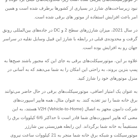
نبود زیرساخت‌های شارژ در بسیاری از کشورها برطرف شده است و همین
امر باعث افزایش استفاده از موتور های برقی شده است.
در سال 2021، میزان شارژرهای سطح 2 و DC در جاده‌های بین‌المللی رونق
گرفت و محدوده‌ی قبلی در رابطه با شارژ این قبیل وسایل نقلیه در سراسر
جهان رو به افزایش بوده است.
علاوه بر این، موتورسیکلت‌های برقی به جای این که مجبور باشند صبح‌ها به
پمپ بنزین بروند، به راحتی این امکان را به شما می‌دهند که به آسانی در
منزل موتورهای خود را شارژ کنید.
به عنوان یک امتیاز اضافی، موتورسیکلت‌های برقی در حال حاضر می‌توانند
برق خانه شما را نیز تغذیه کنند. به عنوان مثال، همه هایپر اسپورت‌های
شرکت دامون مجهز به اتصال V2H (Vehicle-to-Home) هستند، به این
معنی که هایپر اسپورت‌های شما قادر است تا حداکثر 6/6 کیلووات برق را
مستقیماً به خانه شما برگرداند. این رابطه هم‌زیستی بین شارژر
موتورسیکلت و شبکه برق خانه شما منجر به 21 کیلووات ساعت نیروی