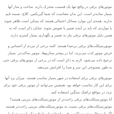
موتورهای برقی در واقع تنها یک قسمت متحرک دارند. ساخت و ساز آنها
بسیار ساده‌تر است. این بدان معناست که شما گیربکس، کلاچ، تسمه تایم
ندارید. همه‌ی این موارد مسائل احتمالی هستند که ممکن است ظاهر شوند
یا مواردی که باید در آینده تعمیر یا تعویض شوند. شایان ذکر است که به
همین دلیل موتورهای برقی نیاز به تعمیر و نگهداری بسیار کمتری دارند.
موتورسیکلت‌های برقی بی‌صدا هستند. البته برخی از مردم از احساس و
غرش موتور لذت می‌برند، اما در بیشتر سناریوها، موتور ساکت‌تر بسیار
ترجیح داده می‌شود. لازم به ذکر است که در برخی از موتورهای برقی حتی
به طور مصنوعی این سر و صدا را افزایش می‌دهند.
موتورهای برقی برای استفاده در شهر بسیار مناسب هستند. میزان برد آنها
برای این کار مناسب خواهد بود. همچنین می‌توانید از موتور برقی خود برای
تردد در مواقع ترافیک سنگین استفاده کنید.
آیا موتورسیکلت‌های برقی راحت‌تر از موتورسیکلت‌های بنزینی هستند؟
موتورسیکلت‌های برقی نسبت به موتورسیکلت‌های بنزینی راحت‌تر هستند.
اگر تا به حال موتورسیکلت برقی رانده‌اید، این ادعا ممکن است شما را