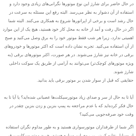
در حال حاضر برای شارژ این نوع موتورها نگرانی‌های زیادی وجود دارد و
استفاده از آن دشوار به نظر می‌رسد. البته رفع این مسئله به سرعت در
حال رشد است و برخی از اپراتورها شروع به همکاری می‌کنند. البته شما
اگر در حال رفت و آمد از خانه به محل کار خود هستید، هیچ یک از این موارد
اهمیتی ندارد، زیرا هر شب فقط موتور خود را به برق وصل می‌کنید و صبح
از آن استفاده می‌کنید. تجربه نشان داده است که اکثر موتورها و خودروهای
برقی در خانه نیز شارژ می‌شوند. در هر صورت، اکثر موتورهای برقی (به
ویژه موتورهای کوچک‌تر) می‌توانند به آرامی از طریق یک سوکت داخلی ​​
شارژ شوند.
حقایقی که قبل از سوار شدن بر موتور برقی باید بدانید.
آیا تا به حال از سر و صدای زیاد موتورسیکلت‌ها عصبانی شده‌اید؟ یا آیا تا به
حال فکر کرده‌اید که با عدم مراجعه به پمپ بنزین و زدن بنزین چقدر در
وقت خود صرفه‌جویی می‌کنید؟
اگر شما از طرفداران موتورسواری هستید و به طور مداوم نگران استفاده
از وسایل نقلیه کربنی بر روی این سیاره هستید، خرید موتورسیکلت برقی