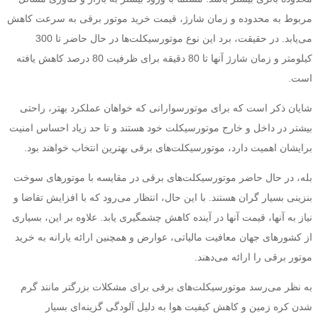
مربوط به محدوده و زمان شارژ، قیمت خرید موتور برقی به سرعت کاهش
می‌یابد. در حقیقت، برد این نوع موتورسیکلت‌ها در حال حاضر تا 300
کیلومتر و زمان شارژ آنها تا 80 دقیقه برای ظرفیت 80 درصد کاهش یافته
است.
شایان ذکر است که برای موتورسوارانی که خواهان عملکرد بهتر، راحتی
بیشتر در داخل و خارج موتورسیکلت خود هستند و تا حد زیاد احساس امنیت
برایشان اهمیت دارد، موتورسیکلت‌های برقی بهترین انتخاب خواهند بود.
بله، در حال حاضر موتورسیکلت‌های برقی در مقایسه با موتورهای سوخت
بنزینی بسیار گران هستند. با این حال، انتظار می‌رود که با افزایش تقاضا و
نیاز به آنها، قیمت آنها در آینده کاهش چشمگیری یابد. علاوه بر این، بسیاری
از کشورهای جهان معافیت مالیاتی، عوارض و همچنین ارائه یارانه به خرید
موتور برقی را ارائه می‌دهند.
به نظر می‌رسد موتورسیکلت‌های برقی برای مشکلات بزرگتر مانند گرم
شدن کره زمین و کاهش کیفیت هوا به دلیل آلودگی گزینه‌ای بسیار