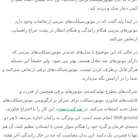
کمی دچار شک و تردید کند.
در ابتدا باید گفت که در موتورسیکلت‌های بنزینی ارتعاشات وجود دارد.
موتورهای بنزینی هنگام رانندگی و هنگام انتظار در پشت چراغ راهنمایی
ارتعاش می‌کنند.
در حالی که این موضوع با مدل‌های جدیدتر موتورسیکلت‌های بنزینی که
دارای موتورهای ضد تعادل هستند، بهتر می شود، ولی حقیقتاً این مسئله
هرگز قابل برطرف کردن نیست. موتورسیکلت‌های برقی ارتعاش نمی‌کنند و
شما را در آرامش نگه می‌دارند.
شرکت‌های مطرح تولیدکننده‌ی موتورهای برقی همچنین از قدرت و
قابلیت‌های فناوری موتورسیکلت برای تمرکز بر ارگونومی موتورسیکلت‌های
نسل جدید استفاده می‌کنند. در
شرکت دیمون
، این کار را با اختراع فناوری
Shift ground انجام شده است. این ویژگی به راکبان اجازه می‌دهد تا هر دو
دسته‌ی فرمان و گیره خود را هنگام سوار شدن یا ایستادن تنظیم کنند، آن هم
تنها با فشردن یک دکمه. این بدان معناست که چه در حال رانندگی آخر هفته