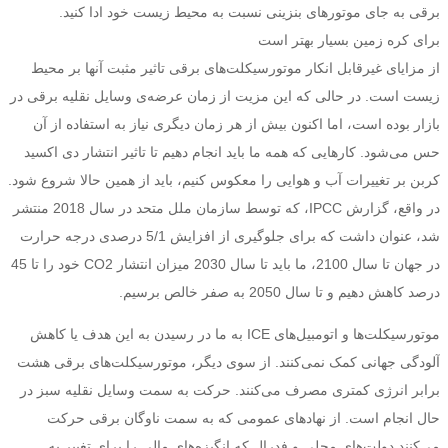
برقی به جای موتورهای بنزینی نسبت به محیط زیست خود ادا کنید.
برای کره زمین بسیار بهتر است
از مزایای غیرقابل انکار موتورسیکلت‌های برقی تاثیر مثبت آنها بر محیط
زیست است. در حالی که این مزیت از زمان عرضه‌ی وسایل نقلیه برقی در
بازار بوده است، اما اکنون بیش از هر زمان دیگری نیاز به استفاده از آن
حس می‌شود. کارهایی که همه ما باید انجام دهیم تا تاثیر انتشار دی اکسید
کربن بر تغییرات آب و هوایی را معکوس کنیم، باید از همین حالا شروع شود.
در واقع، گزارش IPCC، که توسط سازمان ملل متحد در سال 2018 منتشر
شد، عنوان داشت که برای جلوگیری از افزایش 5/1 درصدی درجه حرارت
در جهان تا سال 2100، ما باید تا سال 2030 میزان انتشار CO2 خود را تا 45
درصد کاهش دهیم و تا سال 2050 به صفر خالص برسیم.
موتورسیکلت‌ها و اتومبیل‌های ICE به ما در رسیدن به این هدف یا کاهش
آلودگی جهانی کمک نمی‌کنند. از سوی دیگر، موتورسیکلت‌های برقی هشت
برابر انرژی کمتری مصرف می‌کنند. حرکت به سمت وسایل نقلیه سبز در
حال انجام است. از نهادهای عمومی که به سمت ناوگان برقی حرکت
می‌کنند دولت‌های محلی و فدرال که انگیزه‌های مالی را برای تغییر به