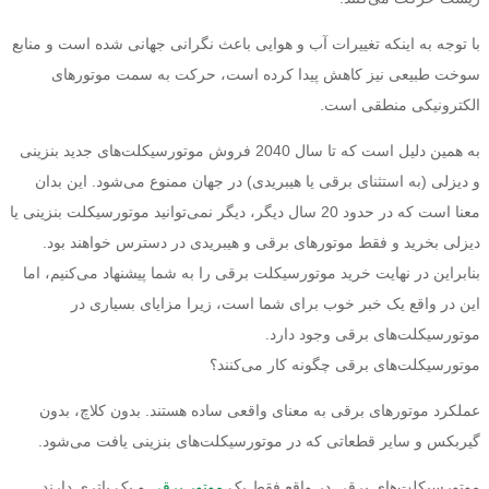
با توجه به اینکه تغییرات آب و هوایی باعث نگرانی جهانی شده است و منابع
سوخت طبیعی نیز کاهش پیدا کرده است، حرکت به سمت موتورهای
الکترونیکی منطقی است.
به همین دلیل است که تا سال 2040 فروش موتورسیکلت‌های جدید بنزینی
و دیزلی (به استثنای برقی یا هیبریدی) در جهان ممنوع می‌شود. این بدان
معنا است که در حدود 20 سال دیگر، دیگر نمی‌توانید موتورسیکلت بنزینی یا
دیزلی بخرید و فقط موتورهای برقی و هیبریدی در دسترس خواهند بود.
بنابراین در نهایت خرید موتورسیکلت برقی را به شما پیشنهاد می‌کنیم، اما
این در واقع یک خبر خوب برای شما است، زیرا مزایای بسیاری در
موتورسیکلت‌های برقی وجود دارد.
موتورسیکلت‌های برقی چگونه کار می‌کنند؟
عملکرد موتورهای برقی به معنای واقعی ساده هستند. بدون کلاچ، بدون
گیربکس و سایر قطعاتی که در موتورسیکلت‌های بنزینی یافت می‌شود.
موتورسیکلت‌های برقی در واقع فقط یک
موتور برقی
و یک باتری دارند.