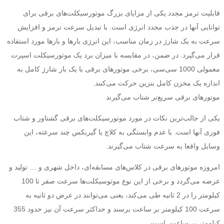
قابلیت ترمز مجدد یکی از مزایای بزرگ موتورسیکلت‌های برقی برای
توانایی آنها در جذب مجدد انرژی است. با تبدیل سرعت ترمز و افزایش
سرعت به یک شارژ در زمان مناسب، این انرژی بارها و بارها مورد استفاده
قرار می‌گیرد. در ضمن، در مقایسه با میزان برد یک موتورسیکلت اسپرت
معمولی 1000 سی‌سی، برخی موتورهای برقی با یک بار شارژ کامل به
اندازه یک مخزن کامل بنزین حرکت می‌کنند.
موتور‌های برقی سریع‌تر شتاب می‌گیرند
یکی از جالب‌ترین نکات در مورد موتورسیکلت‌های برقی گشتاور و شتاب
فوری آنها است. با عدم وابستگی به کلاچ یا گیربکس چند سرعته، این
وسایل واقعا به سرعت شتاب می‌گیرند.
امروزه موتورهای برقی در کلاس‌های مسابقه‌ای، داخل شهری و … تولید و
عرضه می‌گردد و برخی از این نوع موتوسیکلت‌ها سرعت صفر تا 100
کیلومتر را در 2 ثانیه طی می‌کند، یعنی می‌توانند در عرض دو ثانیه به
سرعت 100 کیلومتر بر ساعت برسند و حداکثر سرعت آن نیز حدود 355
کیلومتر بر ساعت است.