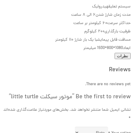
سیستم تعلیق
هیدرولیک
مدت زمان شارژ شدن
۶ الی ۸ ساعت
حداکثر سرعت
۶۰ کیلومتر بر ساعت
ظرفیت بارگذاری
۲۰۰ کیلوگرم
مسافت قابل پیمایش
با یک بار شارژ ۱۱۰ کیلومتر
ابعاد
1080*800*1930 میلیمتر
نظرات
Reviews
There are no reviews yet.
Be the first to review “موتور سیکلت little turtle”
نشانی ایمیل شما منتشر نخواهد شد.
بخش‌های موردنیاز علامت‌گذاری شده‌اند
*