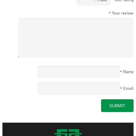
*
Your rating
*
Your review
*
Name
*
Email