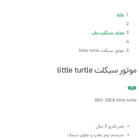
خانه
موتور سیکلت برقی
موتور سیکلت little turtle
موتور سیکلت little turtle
SKU:
GSEA little turtle
عمر باتری 3 سال
سیستم ترمز عقب و جلوی دیسک