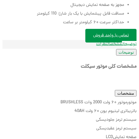
مجهز به صفحه نمایش دیجیتال
مسافت قابل پیشمایش با یک بار شارژ: 110 کیلومتر
حداکثر سرعت ۶۰ کیلومتر بر ساعت
تماس با واحد فروش
توضیحات
مشخصات
نظرات
توضیحات
مشخصات کلی موتور سیکلت
مشخصات
موتور
موتور ۶۰ ولت 2000 وات BRUSHLESS
باتری
باتری لیتیوم یون ۶۰ ولت 40AH
سیستم ترمز جلو
دیسکی
سیستم ترمز عقب
دیسکی
صفحه نمایش
LCD