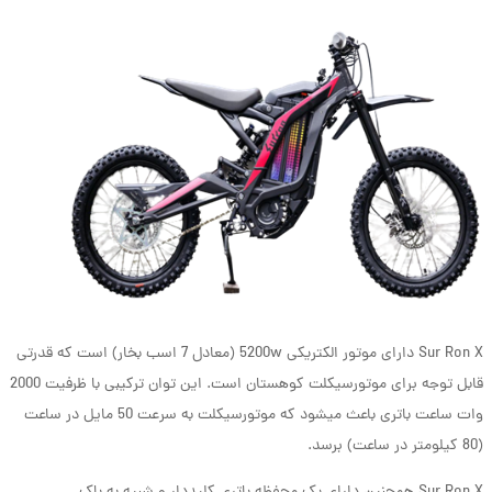
Sur Ron X دارای موتور الکتریکی 5200w (معادل 7 اسب بخار) است که قدرتی
قابل توجه برای موتورسیکلت کوهستان است. این توان ترکیبی با ظرفیت 2000
وات ساعت باتری باعث می­شود که موتورسیکلت به سرعت 50 مایل در ساعت
(80 کیلومتر در ساعت) برسد.