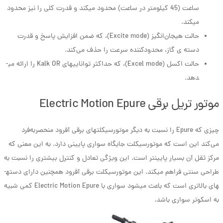
ساعت (45 کیلومتر در ساعت) محدود می­کند و قدرت کلی را نیز محدود
می­کند.
حالت هیجان‌انگیز (Excite mode)، که ضمن افزایش پاسخ و قدرت
دسته ی گاز، محدودکننده سرعت را حذف می‌کند.
حالت اکسل (Excel mode)، که حداکثر توانایی­های Kalk OR را ارائه می­
دهد.
موتور تریل برقی Electric Motion Epure
چیزی که Epure را نسبت به دیگر موتورسیکلت­های برقی آفرود منحصربه‌فرد
می‌کند این است که موتورسیکلت جایگاه سواری پایینی دارد. به این معنی که
مرکز ثقل آن بسیار پایین­تر است. این ویژگی تعادل و کنترل بیشتری را نسبت به
طراحی سنتی فراهم می­کند. این موتورسیکلت برقی آفرود همچنین دارای دسته­
های بالاتری است که باعث می­شود سواری با Electric Motion Epure کمی شبیه
به اسکوتر سواری باشد.