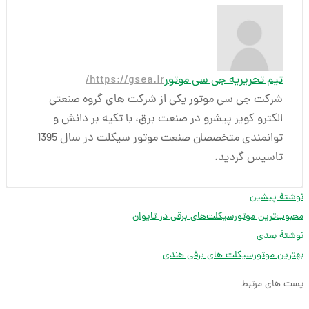
تیم تحریریه جی سی موتور
https://gsea.ir/
شرکت جی سی موتور یکی از شرکت های گروه صنعتی
الکترو کویر پیشرو در صنعت برق، با تکیه بر دانش و
توانمندی متخصصان صنعت موتور سیکلت در سال 1395
تاسیس گردید.
نوشتهٔ پیشین
محبوب‌ترین موتورسیکلت‌های برقی در تایوان
نوشتهٔ بعدی
بهترین موتورسیکلت های برقی هندی
پست های مرتبط