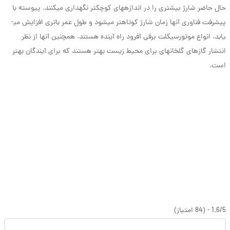
حال حاضر شارژ بیشتری را در اندازه­های کوچکتر نگهداری می­کنند. پیوسته با
پیشرفت فناوری آنها زمان شارژ کوتاه­تر می­شود و طول عمر باتری افزایش می­
یابد. انواع موتورسیکلت برقی آفرود راه آینده هستند. همچنین آنها از نظر
انتشار گازهای گلخانه­ای برای محیط زیست بهتر هستند که برای آیندگان بهتر
است.
1.6/5 - (84 امتیاز)