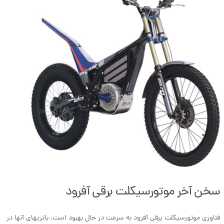
سخن آخر موتورسیکلت برقی آفرود
فناوری موتورسیکلت برقی آفرود به سرعت در حال بهبود است. باتری­های آنها در