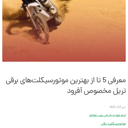
معرفی 5 تا از بهترین موتورسیکلت‌های برقی
تریل مخصوص آفرود
تیر 23, 1401
تیم تحریریه جی سی موتور
موتورسیکلت برقی