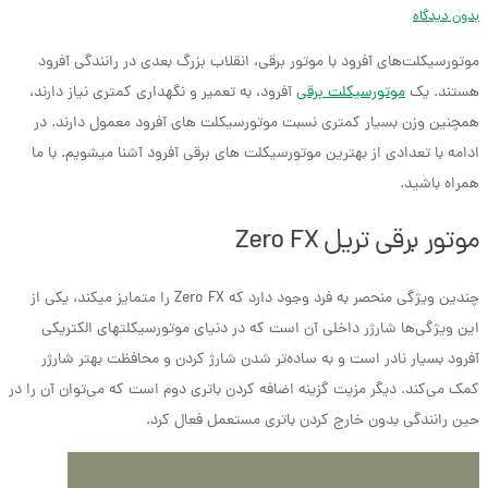
بدون دیدگاه
موتورسیکلت‌های آفرود با موتور برقی، انقلاب بزرگ بعدی در رانندگی آفرود
هستند. یک
موتورسیکلت برقی
آفرود، به تعمیر و نگهداری کمتری نیاز دارند،
همچنین وزن بسیار کمتری نسبت موتورسیکلت های آفرود معمول دارند. در
ادامه با تعدادی از بهترین موتورسیکلت های برقی آفرود آشنا می­شویم. با ما
همراه باشید.
موتور برقی تریل Zero FX
چندین ویژگی منحصر به فرد وجود دارد که Zero FX را متمایز می­کند، یکی از
این ویژگی‌ها شارژر داخلی آن است که در دنیای موتورسیکلت­های الکتریکی
آفرود بسیار نادر است و به ساده‌تر شدن شارژ کردن و محافظت بهتر شارژر
کمک می‌کند. دیگر مزیت گزینه اضافه کردن باتری دوم است که می‌توان آن را در
حین رانندگی بدون خارج کردن باتری مستعمل فعال کرد.