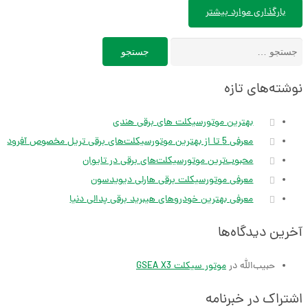
بارگذاری موارد بیشتر
جستجو
برای:
نوشته‌های تازه
بهترین موتورسیکلت های برقی هندی
معرفی 5 تا از بهترین موتورسیکلت‌های برقی تریل مخصوص آفرود
محبوب‌ترین موتورسیکلت‌های برقی در تایوان
معرفی موتورسیکلت برقی هارلی دیویدسون
معرفی بهترین خودروهای هیبرید برقی پدالی دنیا
آخرین دیدگاه‌ها
حبیب‌الله
در
موتور سیکلت GSEA X3
اشتراک در خبرنامه