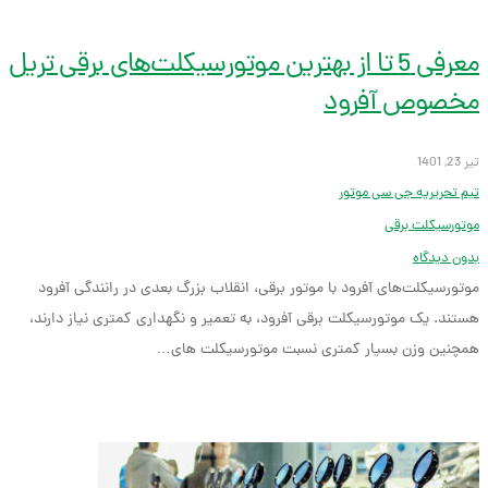
معرفی 5 تا از بهترین موتورسیکلت‌های برقی تریل
مخصوص آفرود
تیر 23, 1401
تیم تحریریه جی سی موتور
موتورسیکلت برقی
بدون دیدگاه
موتورسیکلت‌های آفرود با موتور برقی، انقلاب بزرگ بعدی در رانندگی آفرود
هستند. یک موتورسیکلت برقی آفرود، به تعمیر و نگهداری کمتری نیاز دارند،
همچنین وزن بسیار کمتری نسبت موتورسیکلت های…