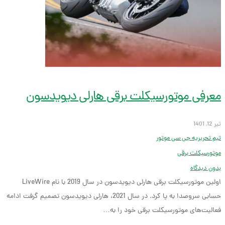
معرفی موتورسیکلت برقی هارلی دیویدسون
تیر 12, 1401
تیم تحریریه جی سی موتور
موتورسیکلت برقی
بدون دیدگاه
اولین موتورسیکلت برقی هارلی دیویدسون در سال 2019 با نام LiveWire
حسابی سروصدا به پا کرد. در سال 2021، هارلی دیویدسون تصمیم گرفت ادامه
فعالیت‌های موتورسیکلت برقی خود را به…