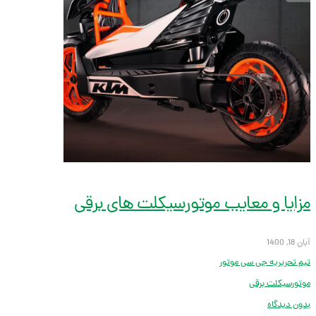
مزایا و معایب موتورسیکلت های برقی
آبان 18, 1400
تیم تحریریه جی سی موتور
موتورسیکلت برقی
بدون دیدگاه