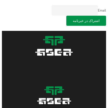
Email