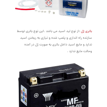
باتری ژل
:از نوع لید اسید می باشد .این نوع باتری توسط
سازنده راه اندازی و پلمپ شده و نیازی به ریختن اسید
ندارد و مایع اسید داخل باتری به صورت ژل در آمده
وحالت مایع ندارد .