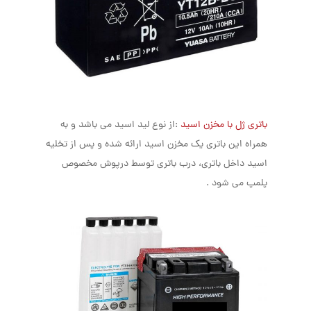
باتری ژل با مخزن اسید
:از نوع لید اسید می باشد و به
همراه این باتری یک مخزن اسید ارائه شده و پس از تخلیه
اسید داخل باتری، درب باتری توسط درپوش مخصوص
پلمپ می شود .