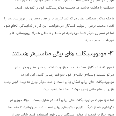
بنزینی در حال رخ دادن است و برای اینکه نسخه‌ی بهتری از همان موتور
سیکلت را داشته باشید می‌بایست موتورسیکلت خود را تعویض کنید.
با یک موتور سیکلت برقی می‌توانید تقریبا به راحتی بسیاری از بروزرسانی‌ها را
انجام دهید. برخی از تولید کنندگان می‌خواهند این کار در نمایندگی انجام شود
اما در بسیاری دیگر شما می‌توانید در خانه و با تلفن همراه بروزرسانی ها را
دریافت و نصب کنید.
۴- موتورسیکلت های برقی مناسب‌تر هستند
تصور کنید در گاراژ خود یک پمپ بنزین داشتید و به راحتی و هر زمان
می‌توانستید وسیله‌ی نقلیه‌ی خود سوخت رسانی کنید. این امر در
موتورسیکلت های برقی امکان پذیر است و شما دیگر نیازی به پیدا کردن پمب
بنزین و هدر دادن زمان خود در صف نخواهید بود.
اما تنها مزیت موتورسیکلت های برقی فقط در شارژ نیست. صرفه جویی در
نگهداری هم از دیگر مزایای موتورهای برقی است. شما می‌توانید تا مدت‌ها
بدون نیاز به تعمیر از موتور سیکلت برقی خود استفاده کنید شاید بعد از