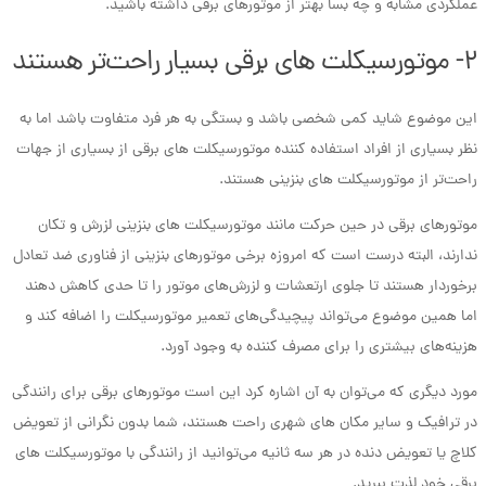
عملکردی مشابه و چه بسا بهتر از موتورهای برقی داشته باشید.
۲- موتورسیکلت های برقی بسیار راحت‌تر هستند
این موضوع شاید کمی شخصی باشد و بستگی به هر فرد متفاوت باشد اما به
نظر بسیاری از افراد استفاده کننده موتورسیکلت های برقی از بسیاری از جهات
راحت‌تر از موتورسیکلت های بنزینی هستند.
موتورهای برقی در حین حرکت مانند موتورسیکلت های بنزینی لزرش و تکان
ندارند، البته درست است که امروزه برخی موتورهای بنزینی از فناوری ضد تعادل
برخوردار هستند تا جلوی ارتعشات و لزرش‌های موتور را تا حدی کاهش دهند
اما همین موضوع می‌تواند پیچیدگی‌های تعمیر موتورسیکلت را اضافه کند و
هزینه‌های بیشتری را برای مصرف کننده به وجود آورد.
مورد دیگری که می‌توان به آن اشاره کرد این است موتورهای برقی برای رانندگی
در ترافیک و سایر مکان های شهری راحت هستند، شما بدون نگرانی از تعویض
کلاچ یا تعویض دنده در هر سه ثانیه می‌توانید از رانندگی با موتورسیکلت های
برقی خود لذت ببرید.