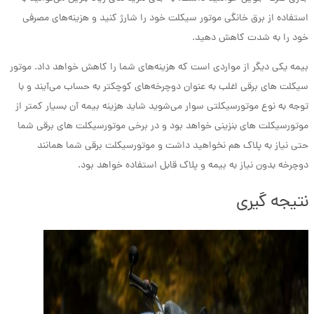
استفاده از برق خانگی موتور سیکلت خود را شارژ کنید و هزینه‌های مصرفی
خود را به شدت کاهش دهید.
بیمه یکی دیگر از مواردی است که هزینه‌های شما را کاهش خواهد داد. موتور
سیکلت های برقی اغلب به عنوان دوچرخه‌های کوچکتر به حساب می‌آیند و با
توجه به نوع موتورسیکلتی سوار می‌شوید شاید هزینه بیمه آن بسیار کمتر از
موتورسیکلت های بنزینی خواهد بود و در برخی موتورسیکلت های برقی شما
حتی نیاز به پلاک هم نخواهید داشت و موتورسیکلت برقی شما همانند
دوچرخه بدون نیاز به بیمه و پلاک قابل استفاده خواهد بود.
نتیجه گیری