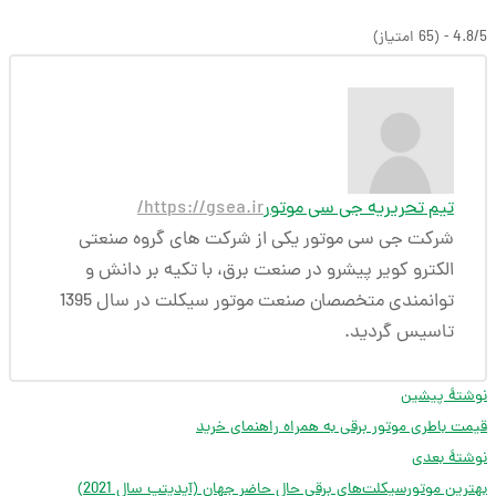
4.8/5 - (65 امتیاز)
تیم تحریریه جی سی موتور
https://gsea.ir/
شرکت جی سی موتور یکی از شرکت های گروه صنعتی
الکترو کویر پیشرو در صنعت برق، با تکیه بر دانش و
توانمندی متخصصان صنعت موتور سیکلت در سال 1395
تاسیس گردید.
نوشتهٔ پیشین
قیمت باطری موتور برقی به همراه راهنمای خرید
نوشتهٔ بعدی
بهترین موتورسیکلت‌‌های برقی حال حاضر جهان (آپدیتپ سال 2021)