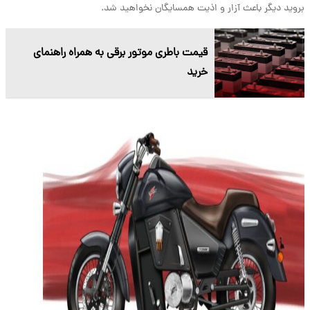
بروید دیگر باعث آزار و اذیت همسایگان نخواهید شد.
قیمت باطری موتور برقی به همراه راهنمای
خرید