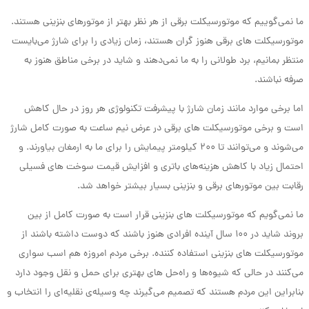
ما نمی‌گوییم که موتورسیکلت برقی از هر نظر بهتر از موتورهای بنزینی هستند.
موتورسیکلت های برقی هنوز گران هستند، زمان زیادی را برای شارژ می‌بایست
منتظر بمانیم، برد طولانی را به ما نمی‌دهند و شاید در برخی مناطق هنوز به
صرفه نباشند.
اما برخی موارد مانند زمان شارژ با پیشرفت تکنولوژی هر روز در حال کاهش
است و برخی موتورسیکلت های برقی در عرض نیم ساعت به صورت کامل شارژ
می‌شوند و می‌توانند تا ۲۰۰ کیلومتر پیمایش را برای ما به ارمغان بیاورند. و
احتمال زیاد با کاهش هزینه‌های باتری و افزایش قیمت سوخت های فسیلی
رقابت بین موتورهای برقی و بنزینی بسیار بیشتر خواهد شد.
ما نمی‌گویم که موتورسیکلت های بنزینی قرار است به صورت کامل از بین
بروند شاید در ۱۰۰ سال آینده افرادی هنوز باشند که دوست داشته باشند از
موتورسیکلت های بنزینی استفاده کننده. برخی مردم امروزه هم اسب سواری
می‌کنند در حالی که شیوه‌ها و راه‌حل های بهتری برای حمل و نقل وجود دارد
بنابراین این مردم هستند که تصمیم می‌گیرند چه وسیله‌ی نقلیه‌ای را انتخاب و