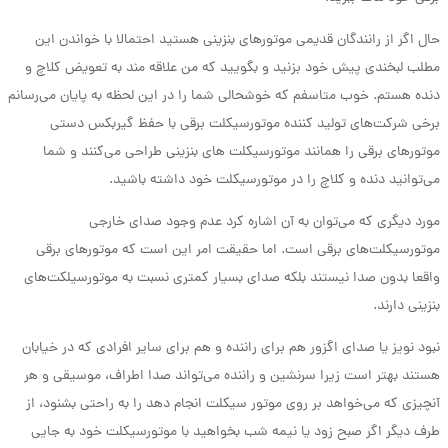
حال اگر از رانندگان قدیمی موتورهای بنزینی هستید احتمالا با خواندن این
مطلب لبخندی پیش خود بزنید و بگویید که من علاقه مند به تعویض کلاچ و
دنده هستم. خوب متاسفم که خوشحالی شما را در این لحظه به پایان می‌رسانم
برخی شرکت‌های تولید کننده موتورسیکلت برقی با حفظ گیربکس دستی
موتورهای برقی را همانند موتورسیکلت های بنزینی طراحی می‌کنند و شما
می‌توانید دنده و کلاچ را در موتورسیکلت خود داشته باشید.
مورد دیگری که می‌توان به آن اشاره کرد عدم وجود صدای خارجی
موتورسیکلت‌های برقی است. اما حقیقت امر این است که موتورهای برقی
واقعا بدون صدا نیستند بلکه صدای بسیار کمتری نسبت به موتورسیلکت‌های
بنزینی دارند.
نبود نویز یا صدای اگزور هم برای راننده و هم برای سایر افرادی که در خیابان
هستند بهتر است زیرا سرنشین و راننده می‌تواند صدا اطراف، موسیقی و هر
آنچیزی که می‌خواهد بر روی موتور سیکلت انجام دهد را به راحتی بشنود، از
طرف دیگر اگر صبح زود یا نیمه شب بخواهید با موتورسیکلت خود به جایی