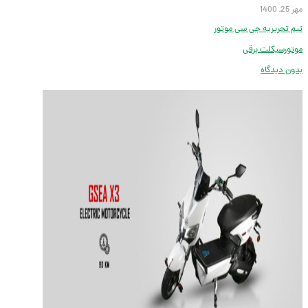
مهر 25, 1400
تیم تحریریه جی سی موتور
موتورسیکلت برقی
بدون دیدگاه